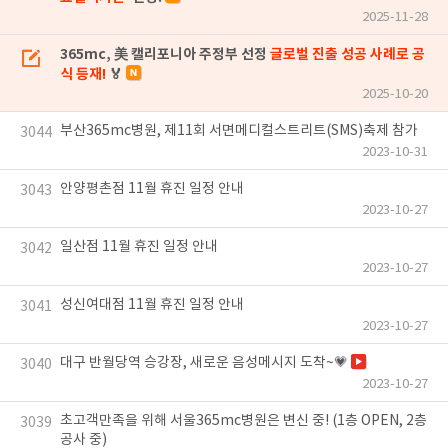
2025-11-28
365mc, 美 캘리포니아 주정부 선정
글로벌 진출 성공 사례로 공
식 등재!
🏅
2025-10-20
부산365mc병원, 제11회 서면메디컬스트리트(SMS)축제 참가
3044
2023-10-31
안양평촌점 11월 휴진 일정 안내
3043
2023-10-27
일산점 11월 휴진 일정 안내
3042
2023-10-27
성신여대점 11월 휴진 일정 안내
3041
2023-10-27
대구 반월당역 승강장, 새로운 음성메시지 도착~💗
3040
2023-10-27
초고객만족을 위해 서울365mc병원은 변신 중! (1층 OPEN, 2층
3039
공사 중)