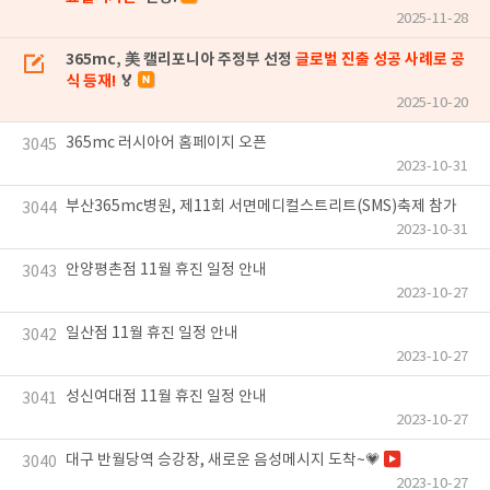
2025-11-28
365mc, 美 캘리포니아 주정부 선정
글로벌 진출 성공 사례로 공
식 등재!
🏅
2025-10-20
365mc 러시아어 홈페이지 오픈
3045
2023-10-31
부산365mc병원, 제11회 서면메디컬스트리트(SMS)축제 참가
3044
2023-10-31
안양평촌점 11월 휴진 일정 안내
3043
2023-10-27
일산점 11월 휴진 일정 안내
3042
2023-10-27
성신여대점 11월 휴진 일정 안내
3041
2023-10-27
대구 반월당역 승강장, 새로운 음성메시지 도착~💗
3040
2023-10-27