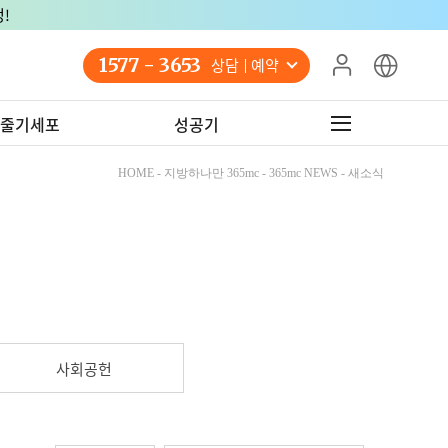
!
1577 - 3653
상담 예약
줄기세포
성공기
HOME - 지방하나만 365mc - 365mc NEWS - 새소식
사회공헌