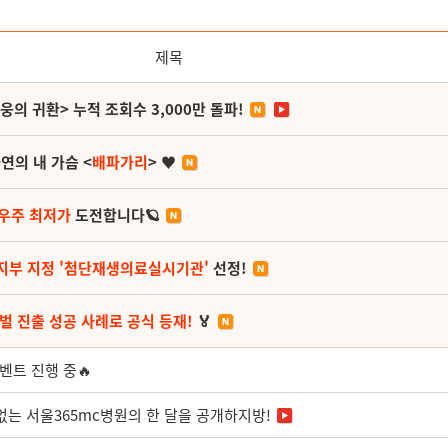
제목
영웅의 귀환> 누적 조회수 3,000만 돌파!
연의 내 가슴 <
배파가리
> ♥
 우주 최저가
도전합니다🪐
지부 지정 '첨단재생의료실시기관'
선정!
벌 진출 성공 사례로 공식 등재!
🏅
벤트 진행 중🔥
 없는 서울365mc병원의 한 달을 공개하지방!