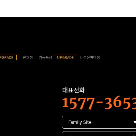
PGRADE
천호점
영등포점
UPGRADE
성신여대점
Family Site