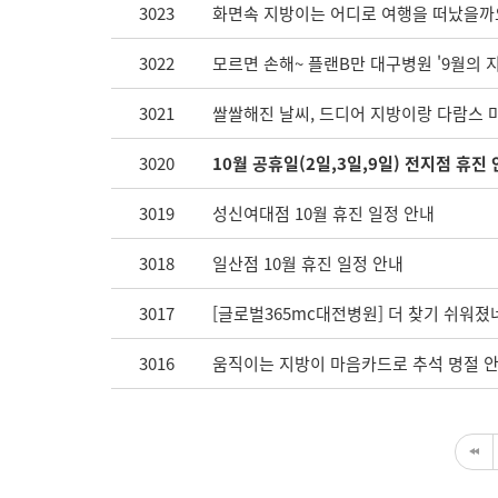
3023
화면속 지방이는 어디로 여행을 떠났을까요?
3022
모르면 손해~ 플랜B만 대구병원 '9월의 
3021
쌀쌀해진 날씨, 드디어 지방이랑 다람스 
3020
10월 공휴일(2일,3일,9일) 전지점 휴진
3019
성신여대점 10월 휴진 일정 안내
3018
일산점 10월 휴진 일정 안내
3017
[글로벌365mc대전병원] 더 찾기 쉬워졌
3016
움직이는 지방이 마음카드로 추석 명절 