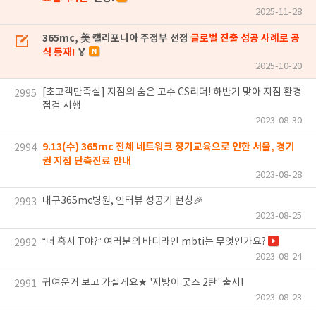
2025-11-28
365mc, 美 캘리포니아 주정부 선정
글로벌 진출 성공 사례로 공
식 등재!
🏅
2025-10-20
[초고객만족실] 지점의 숨은 고수 CS리더! 하반기 맞아 지점 환경
2995
점검 시행
2023-08-30
9.13(수) 365mc 전체 네트워크 정기교육으로 인한 서울, 경기
2994
권 지점 단축진료 안내
2023-08-28
대구365mc병원, 인터뷰 성공기 런칭🎉
2993
2023-08-25
“너 혹시 T야?” 여러분의 바디라인 mbti는 무엇인가요?
2992
2023-08-24
귀여운거 보고 가실게요★ '지방이 굿즈 2탄' 출시!
2991
2023-08-23