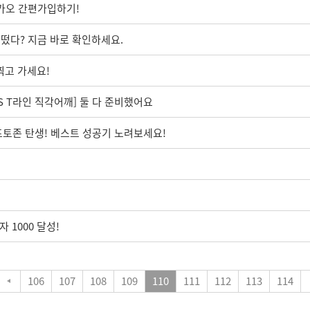
카오 간편가입하기!
떴다? 지금 바로 확인하세요.
찍고 가세요!
S T라인 직각어깨] 둘 다 준비했어요
내 포토존 탄생! 베스트 성공기 노려보세요!
 1000 달성!
106
107
108
109
110
111
112
113
114