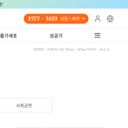
!
1577 - 3653
상담 예약
줄기세포
성공기
HOME - 지방하나만 365mc - 365mc NEWS - 새소식
사회공헌