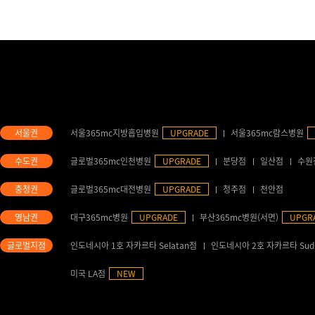
서울365mc지방흡입병원
UPGRADE
서울365mc람스병원
글로벌365mc인천병원
UPGRADE
분당점
일산점
수원
글로벌365mc대전병원
UPGRADE
청주점
천안점
대구365mc병원
UPGRADE
부산365mc병원(서면)
UPGR
인도네시아 1호 자카르타 Selatan점
인도네시아 2호 자카르타 Sud
미국 LA점
NEW