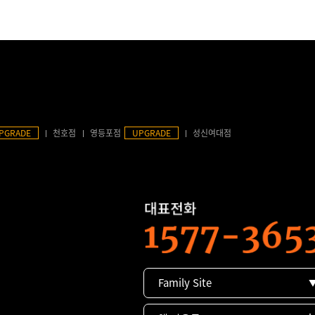
PGRADE
천호점
영등포점
UPGRADE
성신여대점
Family Site