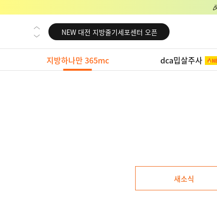
NEW 교대 지방줄기세포센터 오픈
NEW 대전 지방줄기세포센터 오픈
NEW 노원 지방줄기세포센터 오픈
지방하나만 365mc
dca밉살주사
NEW 미국 LA점 오픈
NEW 부산 지방줄기세포센터 오픈
NEW 영등포 지방줄기세포센터 오픈
NEW 교대 지방줄기세포센터 오픈
NEW 대전 지방줄기세포센터 오픈
NEW 노원 지방줄기세포센터 오픈
NEW 미국 LA점 오픈
새소식
NEW 부산 지방줄기세포센터 오픈
NEW 영등포 지방줄기세포센터 오픈