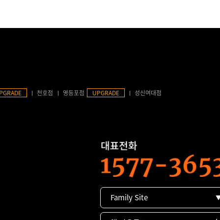
PGRADE
천호점
영등포점
UPGRADE
성신여대점
Family Site