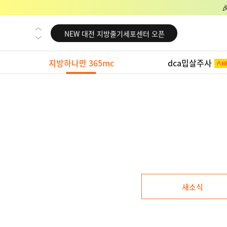
NEW 교대 지방줄기세포센터 오픈
NEW 대전 지방줄기세포센터 오픈
NEW 노원 지방줄기세포센터 오픈
지방하나만 365mc
dca밉살주사
NEW 미국 LA점 오픈
NEW 부산 지방줄기세포센터 오픈
NEW 영등포 지방줄기세포센터 오픈
NEW 교대 지방줄기세포센터 오픈
NEW 대전 지방줄기세포센터 오픈
NEW 노원 지방줄기세포센터 오픈
NEW 미국 LA점 오픈
새소식
NEW 부산 지방줄기세포센터 오픈
NEW 영등포 지방줄기세포센터 오픈