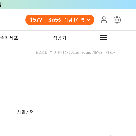
!
1577 - 3653
상담 예약
줄기세포
성공기
HOME - 지방하나만 365mc - 365mc NEWS - 새소식
사회공헌