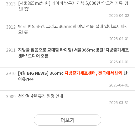
[서울365mc병원] 네이버 방문자 리뷰 5,000건 ‘압도적 기록’ 경
3913
신! 🏆
2026-04-02
딱 세 번의 순간. 그리고 365mc의 비밀 선물. 절대 열어보지 마세
3912
요! 🤫
2026-04-01
지방을 젊음으로 교대할 타이밍! 서울365mc병원 '지방줄기세포
3911
센터' 드디어 오픈
2026-04-01
[4월 BIG NEWS] 365mc
지방줄기세포센터, 전국에서 난리
난
3910
이유?!👀
2026-04-01
천안점 4월 휴진 일정 안내
3909
2026-03-31
더보기