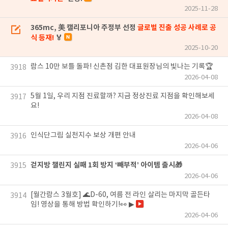
2025-11-28
365mc, 美 캘리포니아 주정부 선정
글로벌 진출 성공 사례로 공
식 등재!
🏅
2025-10-20
람스 10만 보틀 돌파! 신촌점 김한 대표원장님의 빛나는 기록🏆
3918
2026-04-08
5월 1일, 우리 지점 진료할까? 지금 정상진료 지점을 확인해보세
3917
요!
2026-04-08
인식단그림 실천지수 보상 개편 안내
3916
2026-04-06
걷지방 챌린지 실패 1회 방지 ‘빼부적’ 아이템 출시🎁
3915
2026-04-06
[월간람스 3월호] 🌊D-60, 여름 전 라인 살리는 마지막 골든타
3914
임! 영상을 통해 방법 확인하기!👀 ▶
2026-04-06