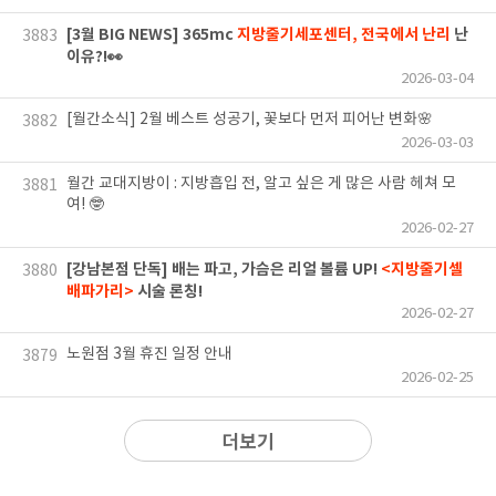
[3월 BIG NEWS] 365mc
지방줄기세포센터, 전국에서 난리
난
3883
이유?!👀
2026-03-04
[월간소식] 2월 베스트 성공기, 꽃보다 먼저 피어난 변화🌸
3882
2026-03-03
월간 교대지방이 : 지방흡입 전, 알고 싶은 게 많은 사람 헤쳐 모
3881
여! 🤓
2026-02-27
[강남본점 단독] 배는 파고, 가슴은 리얼 볼륨 UP!
<지방줄기셀
3880
배파가리>
시술 론칭!
2026-02-27
노원점 3월 휴진 일정 안내
3879
2026-02-25
더보기