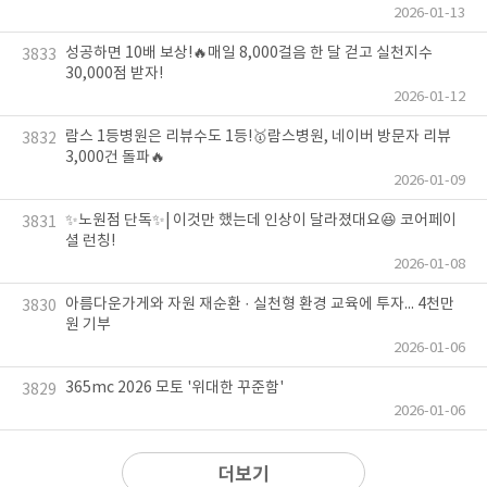
2026-01-13
성공하면 10배 보상!🔥매일 8,000걸음 한 달 걷고 실천지수
3833
30,000점 받자!
2026-01-12
람스 1등병원은 리뷰수도 1등!🥇람스병원, 네이버 방문자 리뷰
3832
3,000건 돌파🔥
2026-01-09
✨노원점 단독✨| 이것만 했는데 인상이 달라졌대요😆 코어페이
3831
셜 런칭!
2026-01-08
아름다운가게와 자원 재순환 · 실천형 환경 교육에 투자... 4천만
3830
원 기부
2026-01-06
365mc 2026 모토 '위대한 꾸준함'
3829
2026-01-06
더보기