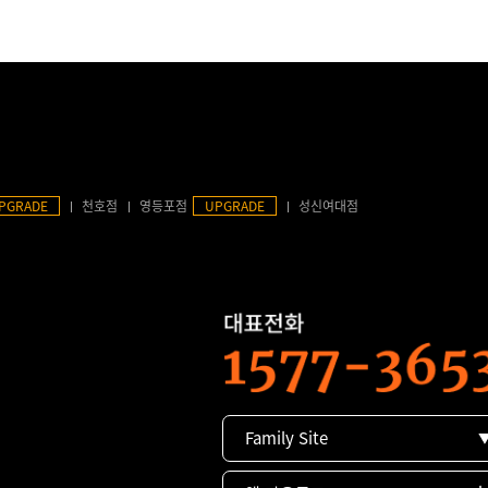
PGRADE
천호점
영등포점
UPGRADE
성신여대점
Family Site