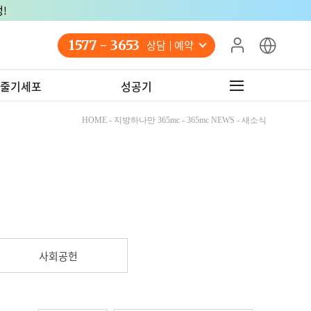
!
1577 - 3653
상담 예약
줄기세포
성공기
HOME - 지방하나만 365mc - 365mc NEWS - 새소식
사회공헌