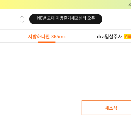
NEW 교대 지방줄기세포센터 오픈
NEW 대전 지방줄기세포센터 오픈
NEW 노원 지방줄기세포센터 오픈
지방하나만 365mc
dca밉살주사
NEW 미국 LA점 오픈
NEW 부산 지방줄기세포센터 오픈
NEW 영등포 지방줄기세포센터 오픈
NEW 교대 지방줄기세포센터 오픈
NEW 대전 지방줄기세포센터 오픈
NEW 노원 지방줄기세포센터 오픈
NEW 미국 LA점 오픈
새소식
NEW 부산 지방줄기세포센터 오픈
NEW 영등포 지방줄기세포센터 오픈