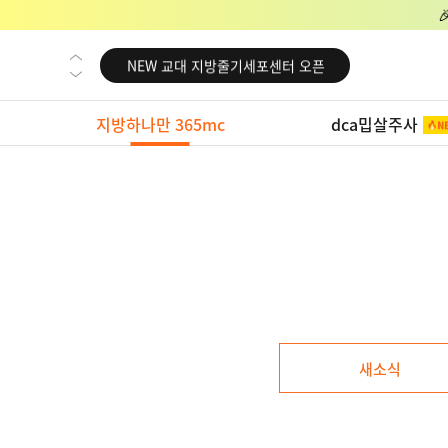
NEW 교대 지방줄기세포센터 오픈
NEW 대전 지방줄기세포센터 오픈
NEW 노원 지방줄기세포센터 오픈
지방하나만 365mc
dca밉살주사
NEW 미국 LA점 오픈
NEW 부산 지방줄기세포센터 오픈
NEW 영등포 지방줄기세포센터 오픈
NEW 교대 지방줄기세포센터 오픈
NEW 대전 지방줄기세포센터 오픈
NEW 노원 지방줄기세포센터 오픈
NEW 미국 LA점 오픈
새소식
NEW 부산 지방줄기세포센터 오픈
NEW 영등포 지방줄기세포센터 오픈