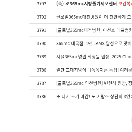
3793
(축) 🎉365mc지방줄기세포센터
보건복
3792
글로벌365mc대전병원이 더 편안하게 모
3791
[글로벌365mc대전병원] 이선호 대표병원
3790
365mc 태국점, 1만 LAMS 달성으로 맞
3789
서울365mc병원 최형윤 원장, 2025 Clinica
3788
월간 교대지방이 : [쏙쏙지흡 특집] 여러
3787
[글로벌365mc 인천병원] 변현석 원장, 
3786
또 다시 조기 마감! 도쿄 람스 상담회 3연속