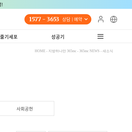
!
1577 - 3653
상담 예약
줄기세포
성공기
HOME - 지방하나만 365mc - 365mc NEWS - 새소식
사회공헌