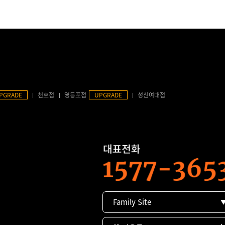
PGRADE
천호점
영등포점
UPGRADE
성신여대점
Family Site