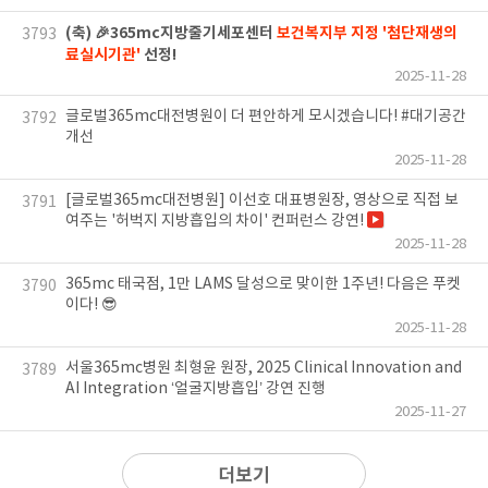
(축) 🎉365mc지방줄기세포센터
보건복지부 지정 '첨단재생의
3793
료실시기관'
선정!
2025-11-28
글로벌365mc대전병원이 더 편안하게 모시겠습니다! #대기공간
3792
개선
2025-11-28
[글로벌365mc대전병원] 이선호 대표병원장, 영상으로 직접 보
3791
여주는 '허벅지 지방흡입의 차이' 컨퍼런스 강연!
2025-11-28
365mc 태국점, 1만 LAMS 달성으로 맞이한 1주년! 다음은 푸켓
3790
이다! 😎
2025-11-28
서울365mc병원 최형윤 원장, 2025 Clinical Innovation and
3789
AI Integration ‘얼굴지방흡입’ 강연 진행
2025-11-27
더보기