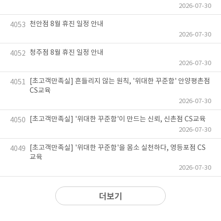
2026-07-30
천안점 8월 휴진 일정 안내
4053
2026-07-30
청주점 8월 휴진 일정 안내
4052
2026-07-30
[초고객만족실] 흔들리지 않는 원칙, '위대한 꾸준함' 안양평촌점
4051
CS교육
2026-07-30
[초고객만족실] '위대한 꾸준함'이 만드는 신뢰, 신촌점 CS교육
4050
2026-07-30
[초고객만족실] '위대한 꾸준함'을 몸소 실천하다, 영등포점 CS
4049
교육
2026-07-30
더보기