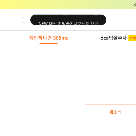
NEW 교대 지방줄기세포센터 오픈
NEW 대전 지방줄기세포센터 오픈
NEW 노원 지방줄기세포센터 오픈
지방하나만 365mc
dca밉살주사
NEW 미국 LA점 오픈
NEW 부산 지방줄기세포센터 오픈
NEW 영등포 지방줄기세포센터 오픈
NEW 교대 지방줄기세포센터 오픈
NEW 대전 지방줄기세포센터 오픈
NEW 노원 지방줄기세포센터 오픈
NEW 미국 LA점 오픈
새소식
NEW 부산 지방줄기세포센터 오픈
NEW 영등포 지방줄기세포센터 오픈