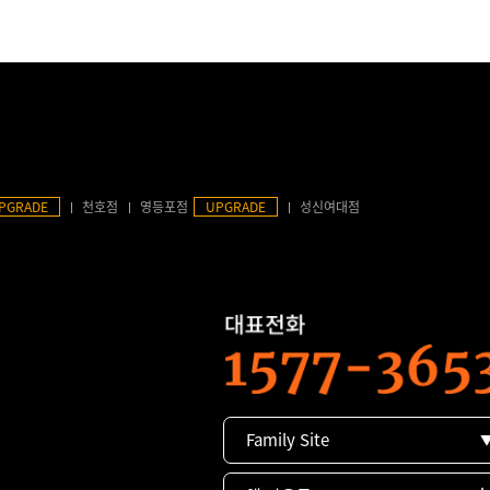
PGRADE
천호점
영등포점
UPGRADE
성신여대점
Family Site