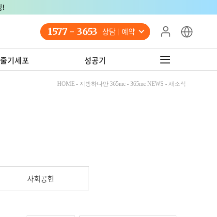
!
1577 - 3653
상담 예약
줄기세포
성공기
HOME - 지방하나만 365mc - 365mc NEWS - 새소식
사회공헌