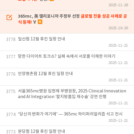
2025-11-28
365mc, 美 캘리포니아 주정부 선정
글로벌 진출 성공 사례로 공
식 등재!
🏅
2025-10-20
일산점 12월 휴진 일정 안내
3778
2025-11-21
망한 다이어트 토크쇼? 실패 속에서 서로를 이해한 이야기
3777
2025-11-21
안양평촌점 12월 휴진 일정 안내
3776
2025-11-21
서울365mc병원 임현제 부병원장, 2025 Clinical Innovation
3775
and AI Integration ‘팔지방흡입 재수술’ 강연 진행
2025-11-21
“당신의 변화가 여기에” — 365mc 하이퍼리얼리즘 석고 전시
3774
2025-11-21
분당점 12월 휴진 일정 안내
3773