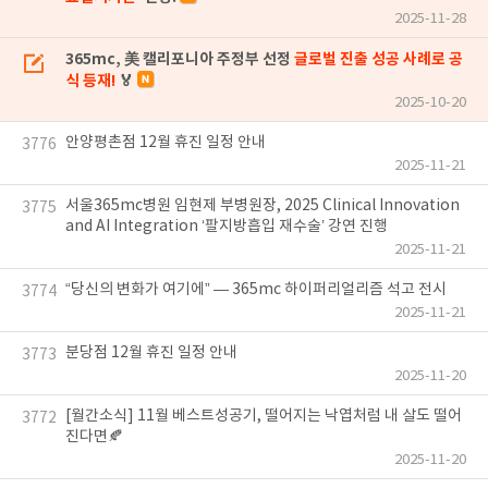
2025-11-28
365mc, 美 캘리포니아 주정부 선정
글로벌 진출 성공 사례로 공
식 등재!
🏅
2025-10-20
안양평촌점 12월 휴진 일정 안내
3776
2025-11-21
서울365mc병원 임현제 부병원장, 2025 Clinical Innovation
3775
and AI Integration ‘팔지방흡입 재수술’ 강연 진행
2025-11-21
“당신의 변화가 여기에” — 365mc 하이퍼리얼리즘 석고 전시
3774
2025-11-21
분당점 12월 휴진 일정 안내
3773
2025-11-20
[월간소식] 11월 베스트성공기, 떨어지는 낙엽처럼 내 살도 떨어
3772
진다면🍂
2025-11-20