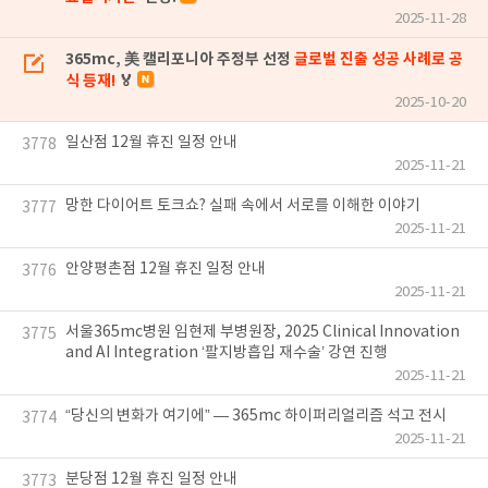
2025-11-28
365mc, 美 캘리포니아 주정부 선정
글로벌 진출 성공 사례로 공
식 등재!
🏅
2025-10-20
일산점 12월 휴진 일정 안내
3778
2025-11-21
망한 다이어트 토크쇼? 실패 속에서 서로를 이해한 이야기
3777
2025-11-21
안양평촌점 12월 휴진 일정 안내
3776
2025-11-21
서울365mc병원 임현제 부병원장, 2025 Clinical Innovation
3775
and AI Integration ‘팔지방흡입 재수술’ 강연 진행
2025-11-21
“당신의 변화가 여기에” — 365mc 하이퍼리얼리즘 석고 전시
3774
2025-11-21
분당점 12월 휴진 일정 안내
3773