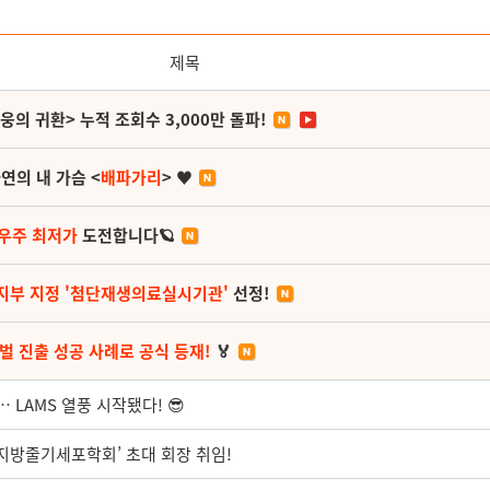
제목
영웅의 귀환> 누적 조회수 3,000만 돌파!
연의 내 가슴 <
배파가리
> ♥
 우주 최저가
도전합니다🪐
지부 지정 '첨단재생의료실시기관'
선정!
벌 진출 성공 사례로 공식 등재!
🏅
 LAMS 열풍 시작됐다! 😎
한지방줄기세포학회’ 초대 회장 취임!