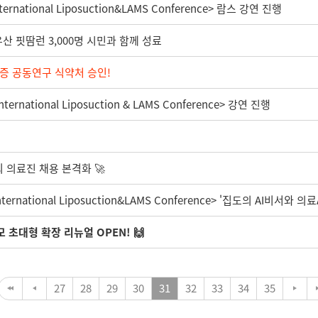
national Liposuction&LAMS Conference> 람스 강연 진행
우산 핏땀런 3,000명 시민과 함께 성료
증 공동연구 식약처 승인!
rnational Liposuction & LAMS Conference> 강연 진행
외 의료진 채용 본격화 🚀
rnational Liposuction&LAMS Conference> '집도의 AI비서와 의료
 초대형 확장 리뉴얼 OPEN! 🙌
27
28
29
30
31
32
33
34
35