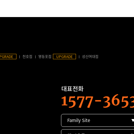
PGRADE
천호점
영등포점
UPGRADE
성신여대점
Family Site