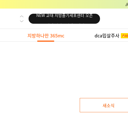
NEW 교대 지방줄기세포센터 오픈
NEW 대전 지방줄기세포센터 오픈
NEW 노원 지방줄기세포센터 오픈
지방하나만 365mc
dca밉살주사
NEW 미국 LA점 오픈
NEW 부산 지방줄기세포센터 오픈
NEW 영등포 지방줄기세포센터 오픈
NEW 교대 지방줄기세포센터 오픈
NEW 대전 지방줄기세포센터 오픈
NEW 노원 지방줄기세포센터 오픈
NEW 미국 LA점 오픈
새소식
NEW 부산 지방줄기세포센터 오픈
NEW 영등포 지방줄기세포센터 오픈