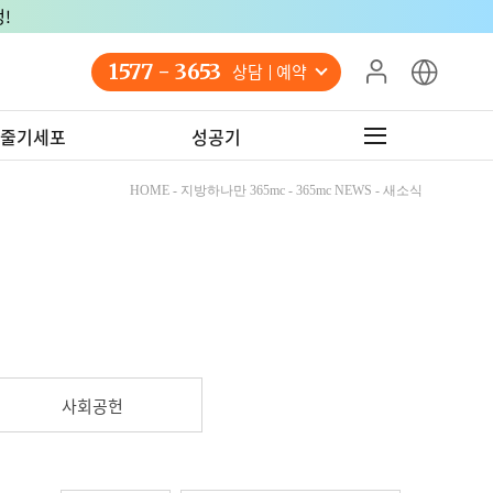
!
1577 - 3653
상담 예약
줄기세포
성공기
HOME - 지방하나만 365mc - 365mc NEWS - 새소식
사회공헌