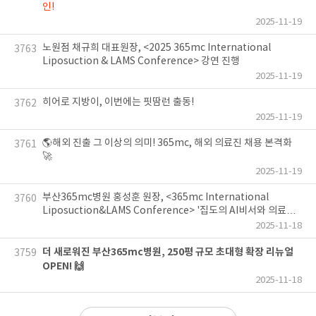
인!
2025-11-19
노원점 채규희 대표원장, <2025 365mc International
3763
Liposuction & LAMS Conference> 강연 진행
2025-11-19
히어로 지방이, 이번에는 핏땀런 출동!
3762
2025-11-19
🌎해외 진출 그 이상의 의미! 365mc, 해외 의료진 채용 본격화
3761
🚀
2025-11-19
부산365mc병원 홍성훈 원장, <365mc International
3760
Liposuction&LAMS Conference> '집도의 AI비서와 의료AI
KIOSK' 강연 진행
2025-11-18
더 새로워진 부산365mc병원, 250평 규모 초대형 확장 리뉴얼
3759
OPEN! 🙌
2025-11-18