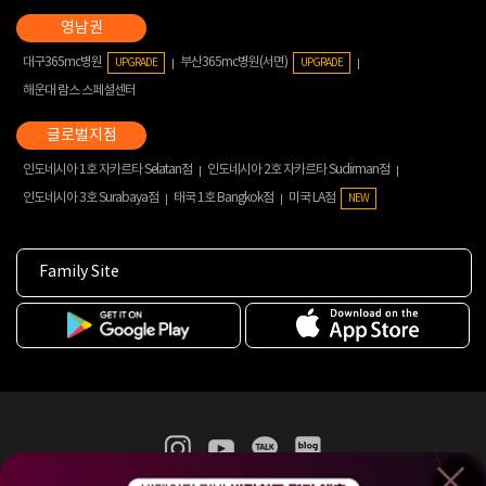
대구365mc병원
부산365mc병원(서면)
UPGRADE
UPGRADE
해운대 람스 스페셜센터
인도네시아 1호 자카르타 Selatan점
인도네시아 2호 자카르타 Sudirman점
인도네시아 3호 Surabaya점
태국 1호 Bangkok점
미국 LA점
NEW
Family Site