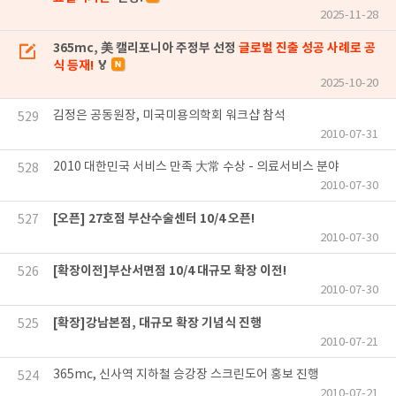
2025-11-28
365mc, 美 캘리포니아 주정부 선정
글로벌 진출 성공 사례로 공
식 등재!
🏅
2025-10-20
김정은 공동원장, 미국미용의학회 워크샵 참석
529
2010-07-31
2010 대한민국 서비스 만족 大常 수상 - 의료서비스 분야
528
2010-07-30
[오픈] 27호점 부산수술센터 10/4 오픈!
527
2010-07-30
[확장이전]부산서면점 10/4 대규모 확장 이전!
526
2010-07-30
[확장]강남본점, 대규모 확장 기념식 진행
525
2010-07-21
365mc, 신사역 지하철 승강장 스크린도어 홍보 진행
524
2010-07-21