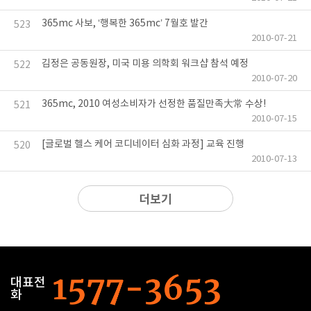
365mc 사보, ‘행복한 365mc’ 7월호 발간
523
2010-07-21
김정은 공동원장, 미국 미용 의학회 워크샵 참석 예정
522
2010-07-20
365mc, 2010 여성소비자가 선정한 품질만족大常 수상!
521
2010-07-15
[글로벌 헬스 케어 코디네이터 심화 과정] 교육 진행
520
2010-07-13
더보기
대표전
화