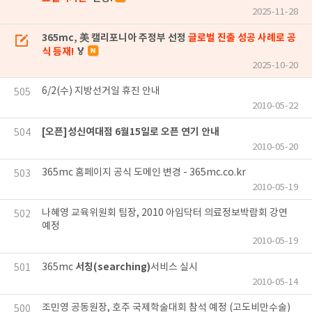
2025-11-28
365mc, 美 캘리포니아 주정부 선정
글로벌 진출 성공 사례로 공
식 등재!
🏅
2025-10-20
6/2(수) 지방선거일 휴진 안내
505
2010-05-22
[오픈]성신여대점 6월15일로 오픈 연기 안내
504
2010-05-20
365mc 홈페이지 공식 도메인 변경 - 365mc.co.kr
503
2010-05-19
나혜영 교육위원회 팀장, 2010 아임닥터 의료정보박람회 강연
502
예정
2010-05-19
서칭(searching)
365mc
서비스 실시
501
2010-05-14
조민영 공동원장, 호주 국제학술대회 참석 예정 (고도비만수술)
500