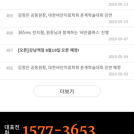
2010-05-13
김정은 공동원장, 대한비만치료학회 춘계학술대회 강연
499
2010-05-10
365mc 전지점, 원장님과 함께하는 ‘비만클래스’ 진행
498
2010-05-07
[오픈]강남역점 6월10일 오픈 예정!
497
2010-05-04
김정은 공동원장, 대한비만치료학회 춘계학술대회 강연 예정
496
2010-05-03
더보기
대표전
화