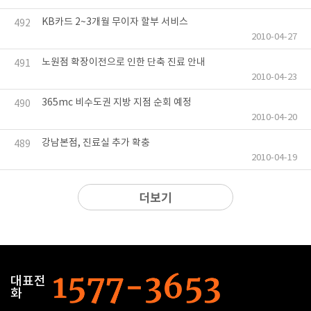
KB카드 2~3개월 무이자 할부 서비스
492
2010-04-27
노원점 확장이전으로 인한 단축 진료 안내
491
2010-04-23
365mc 비수도권 지방 지점 순회 예정
490
2010-04-20
강남본점, 진료실 추가 확충
489
2010-04-19
더보기
대표전
화