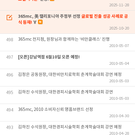
2025-11-28
365mc, 美 캘리포니아 주정부 선정
글로벌 진출 성공 사례로 공
식 등재!
🏅
2025-10-20
365mc 전지점, 원장님과 함께하는 ‘비만클래스’ 진행
498
2010-05-07
[오픈]강남역점 6월10일 오픈 예정!
497
2010-05-04
김정은 공동원장, 대한비만치료학회 춘계학술대회 강연 예정
496
2010-05-03
김하진 수석원장, 대한경피시술학회 춘계학술대회 강연
495
2010-05-03
365mc, 2010 소비자신뢰 명품브랜드 선정
494
2010-04-30
김하진 수석원장, 대한경피시술학회 춘계학술대회 강연 예정
493
2010-04-28