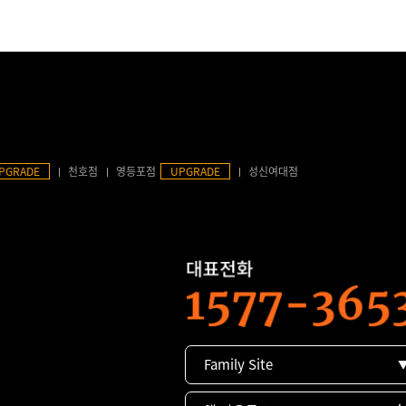
PGRADE
천호점
영등포점
UPGRADE
성신여대점
Family Site