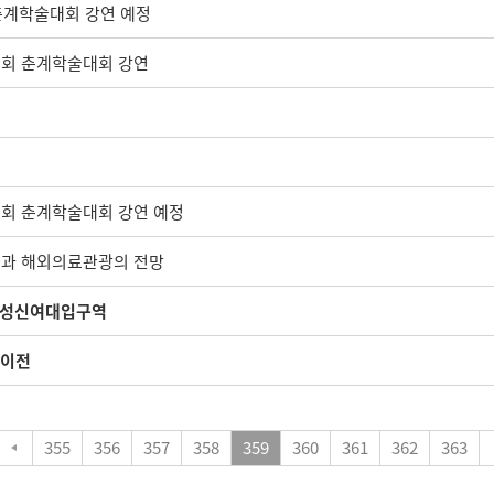
춘계학술대회 강연 예정
구회 춘계학술대회 강연
구회 춘계학술대회 강연 예정
리닉과 해외의료관광의 전망
 - 성신여대입구역
 이전
355
356
357
358
359
360
361
362
363