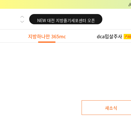
NEW 교대 지방줄기세포센터 오픈
NEW 대전 지방줄기세포센터 오픈
NEW 노원 지방줄기세포센터 오픈
지방하나만 365mc
dca밉살주사
NEW 미국 LA점 오픈
NEW 부산 지방줄기세포센터 오픈
NEW 영등포 지방줄기세포센터 오픈
NEW 교대 지방줄기세포센터 오픈
NEW 대전 지방줄기세포센터 오픈
NEW 노원 지방줄기세포센터 오픈
NEW 미국 LA점 오픈
새소식
NEW 부산 지방줄기세포센터 오픈
NEW 영등포 지방줄기세포센터 오픈