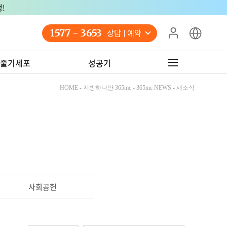
!
1577 - 3653
상담 예약
줄기세포
성공기
HOME - 지방하나만 365mc - 365mc NEWS - 새소식
사회공헌