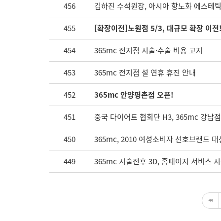
456
김하진 수석원장, 아시아 항노화 에스테
455
[확장이전]노원점 5/3, 대규모 확장 이전
454
365mc 전지점 시술·수술 비용 고지
453
365mc 전지점 설 연휴 휴진 안내
452
365mc 안양평촌점 오픈!
451
중국 다이어트 협회단 H3, 365mc 강남점
450
365mc, 2010 여성소비자 선호브랜드 대
449
365mc 시술전후 3D, 홈페이지 서비스 