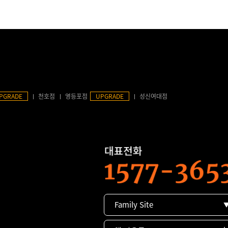
PGRADE
천호점
영등포점
UPGRADE
성신여대점
Family Site