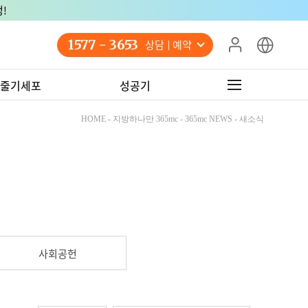
!
1577 - 3653
상담 예약
줄기세포
성공기
HOME - 지방하나만 365mc - 365mc NEWS - 새소식
사회공헌