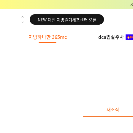
NEW 교대 지방줄기세포센터 오픈
NEW 대전 지방줄기세포센터 오픈
NEW 노원 지방줄기세포센터 오픈
지방하나만 365mc
dca밉살주사
NEW 미국 LA점 오픈
NEW 부산 지방줄기세포센터 오픈
NEW 영등포 지방줄기세포센터 오픈
NEW 교대 지방줄기세포센터 오픈
NEW 대전 지방줄기세포센터 오픈
NEW 노원 지방줄기세포센터 오픈
NEW 미국 LA점 오픈
새소식
NEW 부산 지방줄기세포센터 오픈
NEW 영등포 지방줄기세포센터 오픈