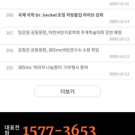
2009-10-15
국제 석학 Dr. Seckel 초청 지방흡입 라이브 강좌
398
2009-10-14
임강원 공동원장, 대한비만치료학회 추계학술대회 강연 예정
397
2009-10-12
김정은 공동원장, 365mc비만연구소 소장 취임
396
2009-10-12
365mc ‘위아자 나눔장터’ 기부행사 참여
395
2009-10-12
더보기
대표전
화