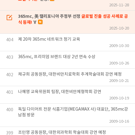
2025-11-28
365mc, 美 캘리포니아 주정부 선정
글로벌 진출 성공 사례로 공
식 등재!
🏅
2025-10-20
제 20차 365mc 네트워크 정기 교육
404
2009-10-30
365mc, 프리미엄 브랜드 대상 2년 연속 수상
403
2009-10-26
채규희 공동원장, 대한비만치료학회 추계학술대회 강연 예정
402
2009-10-21
나혜영 교육위원회 팀장, 대한비만체형학회 강연
401
2009-10-19
독일 다이어트 전문 식품기업(MEGAMAX 사) 대표단, 365mc강
400
남점 방문
2009-10-16
조민영 공동원장, 대한외과학회 학술대회 강연 예정
399