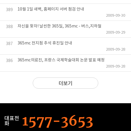
10월 1일 새벽, 홈페이지 서버 점검 안내
389
2009-09-30
자신을 찾자! 날씬한 365일, 365mc - 버스,지하철
388
2009-09-29
365mc 전지점 추석 휴진일 안내
387
2009-09-28
365mc의료진, 프랑스 국제학술대회 논문 발표 예정
386
2009-09-28
더보기
대표전
화