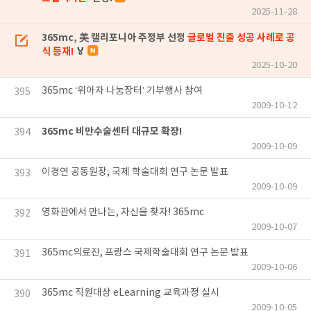
2025-11-28
365mc, 美 캘리포니아 주정부 선정
글로벌 진출 성공 사례로 공
식 등재!
🏅
2025-10-20
365mc ‘위아자 나눔장터’ 기부행사 참여
395
2009-10-12
365mc 비만수술센터 대규모 확장!
394
2009-10-09
이경연 공동원장, 국제 학술대회 연구 논문 발표
393
2009-10-09
영화관에서 만나는, 자신을 찾자! 365mc
392
2009-10-07
365mc의료진, 프랑스 국제학술대회 연구 논문 발표
391
2009-10-06
365mc 직원대상 eLearning 교육과정 실시
390
2009-10-05