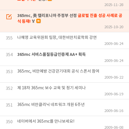
2025-11-28
365mc, 美 캘리포니아 주정부 선정
글로벌 진출 성공 사례로 공
식 등재!
🏅
2025-10-20
나혜영 교육위원회 팀장, 대한비만치료학회 강연
355
2009-06-24
365mc 서비스품질등급인증제 AA+ 획득
354
2009-06-24
365mc, 비만예방 건강걷기대회 공식 스폰서 참여
353
2009-06-22
제 18차 365mc 보수 교육 및 정기 세미나
352
2009-06-19
365mc 비만클리닉 네트워크 개원 6주년
351
2009-06-16
네이버에서 365mc를 만나보세요!
350
2009-06-08