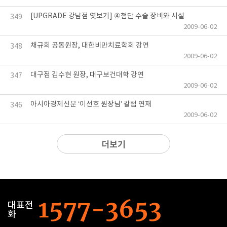
[UPGRADE 강남점 엿보기] ④첨단 수술 장비와 시설
349
2009-06-02
채규희 공동원장, 대한비만치료학회 강연
348
2009-06-02
대구점 김수현 원장, 대구보건대학 강연
347
2009-06-02
아시아경제신문 ‘이선호 원장님’ 칼럼 연재
346
2009-06-02
더보기
대표전
화