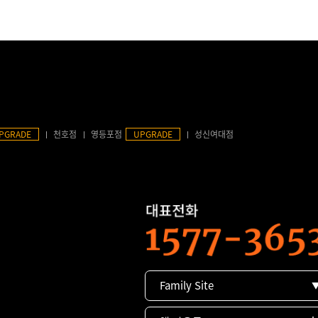
PGRADE
천호점
영등포점
UPGRADE
성신여대점
Family Site