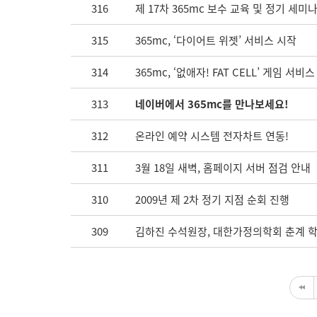
316
제 17차 365mc 보수 교육 및 정기 세미
315
365mc, ‘다이어트 위젯’ 서비스 시작
314
365mc, ‘없애자! FAT CELL’ 게임 서비스
313
네이버에서 365mc를 만나보세요!
312
온라인 예약 시스템 전자차트 연동!
311
3월 18일 새벽, 홈페이지 서버 점검 안내
310
2009년 제 2차 정기 지점 순회 진행
309
김하진 수석원장, 대한가정의학회 춘계 