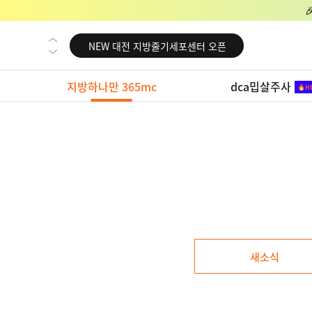
NEW 교대 지방줄기세포센터 오픈
NEW 대전 지방줄기세포센터 오픈
NEW 노원 지방줄기세포센터 오픈
지방하나만 365mc
dca밉살주사
NEW 미국 LA점 오픈
NEW 부산 지방줄기세포센터 오픈
NEW 영등포 지방줄기세포센터 오픈
NEW 교대 지방줄기세포센터 오픈
NEW 대전 지방줄기세포센터 오픈
NEW 노원 지방줄기세포센터 오픈
NEW 미국 LA점 오픈
새소식
NEW 부산 지방줄기세포센터 오픈
NEW 영등포 지방줄기세포센터 오픈