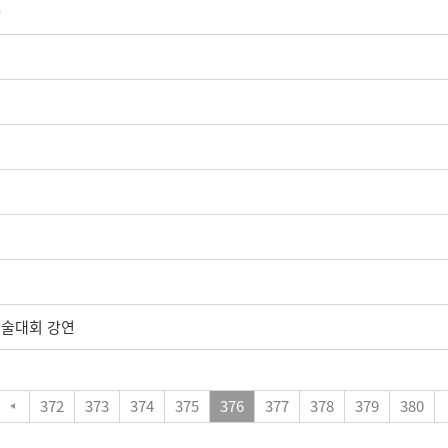
나
학술대회 강연
372
373
374
375
376
377
378
379
380