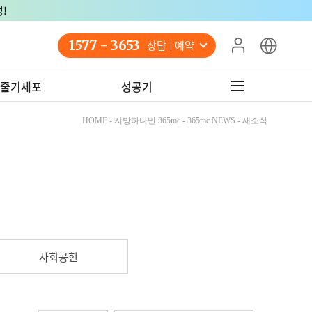
!
1577 - 3653
상담 예약
줄기세포
성공기
HOME - 지방하나만 365mc - 365mc NEWS - 새소식
사회공헌