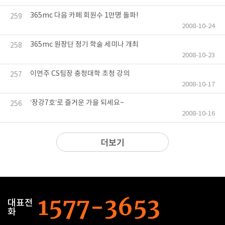
365mc 다음 카페 회원수 1만명 돌파!
259
2008-10-24
365mc 원장단 정기 학술 세미나 개최
258
2008-10-23
이연주 CS팀장 충청대학 초청 강의
257
2008-10-17
‘장강7호’로 즐거운 가을 되세요~
256
2008-10-16
더보기
대표전
화