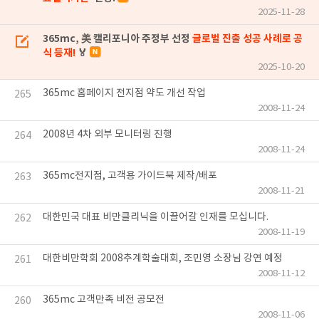
2025-11-28
365mc, 美 캘리포니아 주정부 선정
글로벌 진출 성공 사례로 공
식 등재!
🏅
2025-10-20
365mc 홈페이지 전지점 약도 개선 작업
265
2008-11-24
2008년 4차 외부 모니터링 진행
264
2008-11-24
365mc전지점, 고객용 가이드북 제작/배포
263
2008-11-21
대한민국 대표 비만클리닉을 이끌어갈 인재를 모십니다.
262
2008-11-19
대한비만학회 2008추계학술대회, 조민영 소장님 강연 예정
261
2008-11-12
365mc 고객만족 비전 공모전
260
2008-11-06