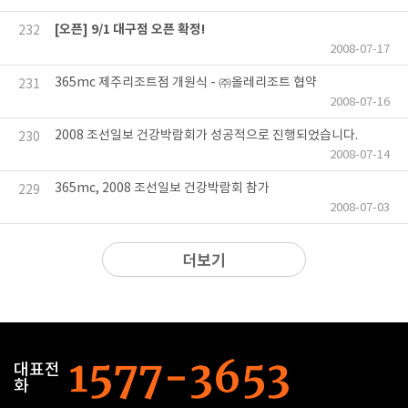
[오픈] 9/1 대구점 오픈 확정!
232
2008-07-17
365mc 제주리조트점 개원식 - ㈜올레리조트 협약
231
2008-07-16
2008 조선일보 건강박람회가 성공적으로 진행되었습니다.
230
2008-07-14
365mc, 2008 조선일보 건강박람회 참가
229
2008-07-03
더보기
대표전
화