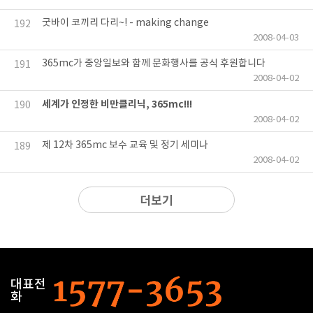
굿바이 코끼리 다리~! - making change
192
2008-04-03
365mc가 중앙일보와 함께 문화행사를 공식 후원합니다
191
2008-04-02
세계가 인정한 비만클리닉, 365mc!!!
190
2008-04-02
제 12차 365mc 보수 교육 및 정기 세미나
189
2008-04-02
더보기
대표전
화