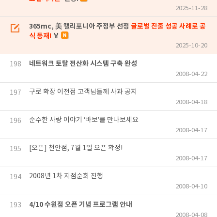
2025-11-28
365mc, 美 캘리포니아 주정부 선정
글로벌 진출 성공 사례로 공
식 등재!
🏅
2025-10-20
네트워크 토탈 전산화 시스템 구축 완성
198
2008-04-22
구로 확장 이전점 고객님들께 사과 공지
197
2008-04-18
순수한 사랑 이야기 ‘바보’를 만나보세요
196
2008-04-17
[오픈] 천안점, 7월 1일 오픈 확정!
195
2008-04-17
2008년 1차 지점순회 진행
194
2008-04-10
4/10 수원점 오픈 기념 프로그램 안내
193
2008-04-08