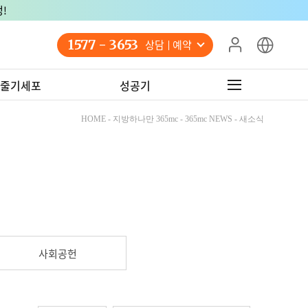
!
1577 - 3653
상담 예약
줄기세포
성공기
HOME - 지방하나만 365mc - 365mc NEWS - 새소식
사회공헌