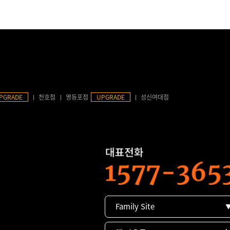
PGRADE
천호점
영등포점
UPGRADE
성신여대점
Family Site