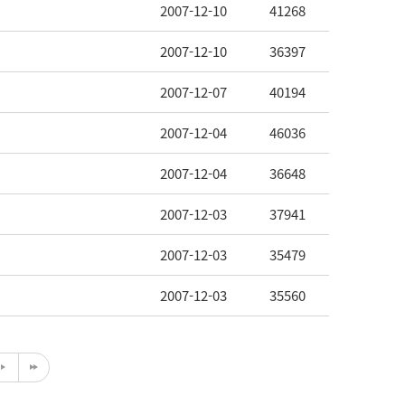
2007-12-10
41268
2007-12-10
36397
2007-12-07
40194
2007-12-04
46036
2007-12-04
36648
2007-12-03
37941
2007-12-03
35479
2007-12-03
35560