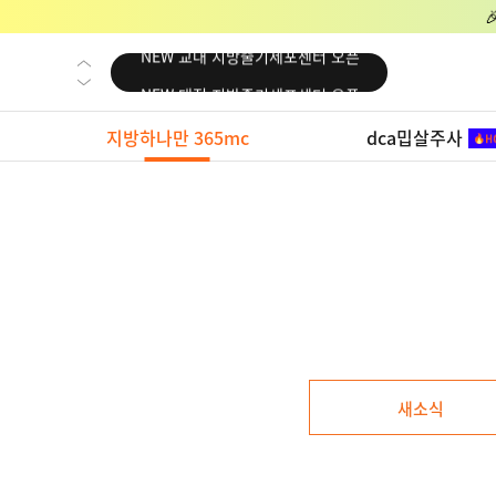
NEW 교대 지방줄기세포센터 오픈
NEW 대전 지방줄기세포센터 오픈
NEW 노원 지방줄기세포센터 오픈
지방하나만 365mc
dca밉살주사
NEW 미국 LA점 오픈
NEW 부산 지방줄기세포센터 오픈
NEW 영등포 지방줄기세포센터 오픈
NEW 교대 지방줄기세포센터 오픈
NEW 대전 지방줄기세포센터 오픈
NEW 노원 지방줄기세포센터 오픈
NEW 미국 LA점 오픈
새소식
NEW 부산 지방줄기세포센터 오픈
NEW 영등포 지방줄기세포센터 오픈