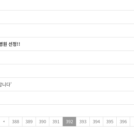
병원 선정!!
합니다‘
388
389
390
391
392
393
394
395
396