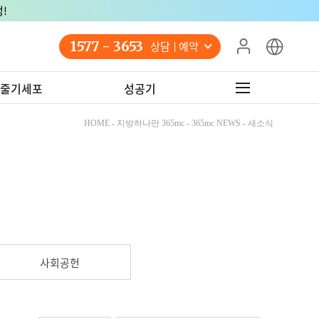
!
1577 - 3653
상담 예약
줄기세포
성공기
HOME - 지방하나만 365mc - 365mc NEWS - 새소식
사회공헌