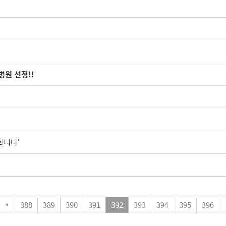
병원 선정!!
합니다‘
388
389
390
391
392
393
394
395
396