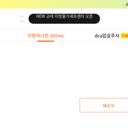
NEW 교대 지방줄기세포센터 오픈
NEW 대전 지방줄기세포센터 오픈
NEW 노원 지방줄기세포센터 오픈
지방하나만 365mc
dca밉살주사
NEW 미국 LA점 오픈
NEW 부산 지방줄기세포센터 오픈
NEW 영등포 지방줄기세포센터 오픈
NEW 교대 지방줄기세포센터 오픈
NEW 대전 지방줄기세포센터 오픈
NEW 노원 지방줄기세포센터 오픈
NEW 미국 LA점 오픈
새소식
NEW 부산 지방줄기세포센터 오픈
NEW 영등포 지방줄기세포센터 오픈