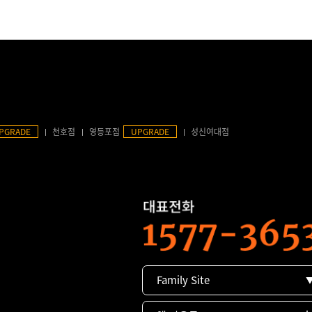
PGRADE
천호점
영등포점
UPGRADE
성신여대점
Family Site