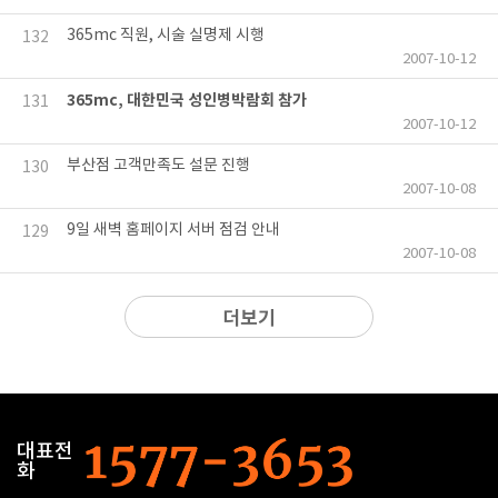
365mc 직원, 시술 실명제 시행
132
2007-10-12
365mc, 대한민국 성인병박람회 참가
131
2007-10-12
부산점 고객만족도 설문 진행
130
2007-10-08
9일 새벽 홈페이지 서버 점검 안내
129
2007-10-08
더보기
대표전
화