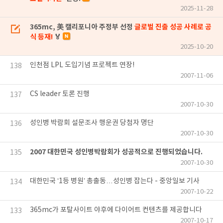
2025-11-28
365mc, 美 캘리포니아 주정부 선정
글로벌 진출 성공 사례로 공
식 등재!
🏅
2025-10-20
인천점 LPL 도입기념 프로젝트 연장!
138
2007-11-06
CS leader 토론 진행
137
2007-10-30
성인병 박람회 설문조사 행운권 당첨자 명단
136
2007-10-30
2007 대한민국 성인병박람회가 성공적으로 진행되었습니다.
135
2007-10-30
대한민국 ‘1등 병원’ 총출동…성인병 잡는다 - 중앙일보 기사
134
2007-10-22
365mc가 포탈사이트 야후에 다이어트 컨텐츠를 제공합니다
133
2007-10-17