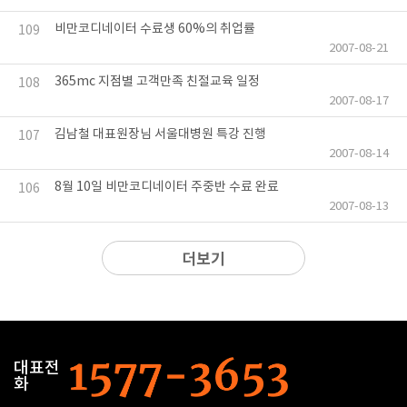
비만코디네이터 수료생 60%의 취업률
109
2007-08-21
365mc 지점별 고객만족 친절교육 일정
108
2007-08-17
김남철 대표원장님 서울대병원 특강 진행
107
2007-08-14
8월 10일 비만코디네이터 주중반 수료 완료
106
2007-08-13
더보기
대표전
화