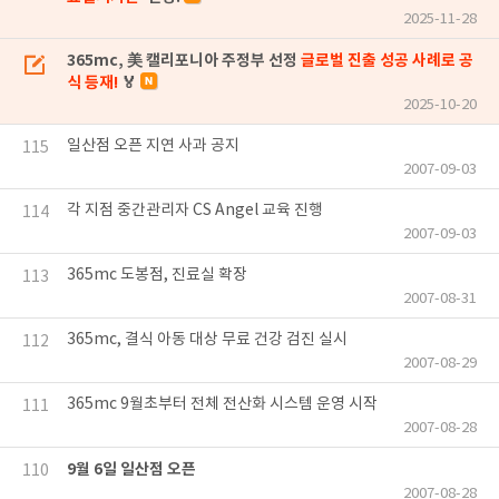
2025-11-28
365mc, 美 캘리포니아 주정부 선정
글로벌 진출 성공 사례로 공
식 등재!
🏅
2025-10-20
일산점 오픈 지연 사과 공지
115
2007-09-03
각 지점 중간관리자 CS Angel 교육 진행
114
2007-09-03
365mc 도봉점, 진료실 확장
113
2007-08-31
365mc, 결식 아동 대상 무료 건강 검진 실시
112
2007-08-29
365mc 9월초부터 전체 전산화 시스템 운영 시작
111
2007-08-28
9월 6일 일산점 오픈
110
2007-08-28