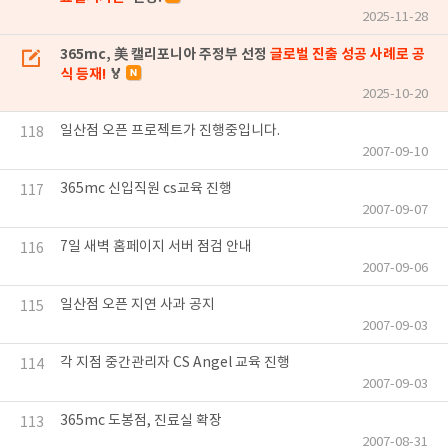
2025-11-28
365mc, 美 캘리포니아 주정부 선정
글로벌 진출 성공 사례로 공
식 등재!
🏅
2025-10-20
일산점 오픈 프로젝트가 진행중입니다.
118
2007-09-10
365mc 신입직원 cs교육 진행
117
2007-09-07
7일 새벽 홈페이지 서버 점검 안내
116
2007-09-06
일산점 오픈 지연 사과 공지
115
2007-09-03
각 지점 중간관리자 CS Angel 교육 진행
114
2007-09-03
365mc 도봉점, 진료실 확장
113
2007-08-31