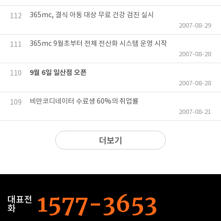
365mc, 결식 아동 대상 무료 건강 검진 실시
112
2007-08-29
365mc 9월초부터 전체 전산화 시스템 운영 시작
111
2007-08-28
9월 6일 일산점 오픈
110
2007-08-28
비만코디네이터 수료생 60%의 취업률
109
2007-08-21
더보기
대표전
화