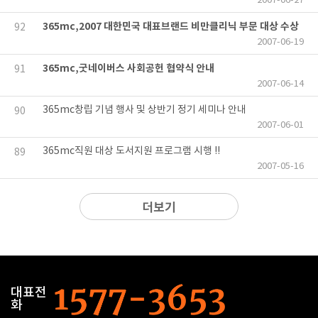
2007-06-27
365mc,2007 대한민국 대표브랜드 비만클리닉 부문 대상 수상
92
2007-06-19
365mc,굿네이버스 사회공헌 협약식 안내
91
2007-06-14
365mc창립 기념 행사 및 상반기 정기 세미나 안내
90
2007-06-01
365mc직원 대상 도서지원 프로그램 시행 !!
89
2007-05-16
더보기
대표전
화