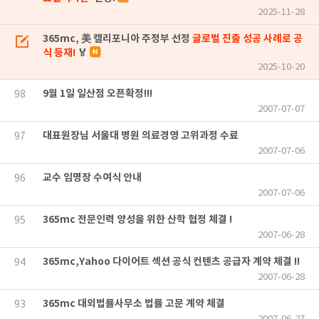
2025-11-28
365mc, 美 캘리포니아 주정부 선정
글로벌 진출 성공 사례로 공
식 등재!
🏅
2025-10-20
9월 1일 일산점 오픈확정!!!
98
2007-07-07
대표원장님 서울대 병원 의료경영 고위과정 수료
97
2007-07-06
교수 임명장 수여식 안내
96
2007-07-06
365mc 전문인력 양성을 위한 산학 협정 체결 !
95
2007-06-28
365mc,Yahoo 다이어트 섹션 공식 컨텐츠 공급자 계약 체결 !!
94
2007-06-28
365mc 대외법률사무소 법률 고문 계약 체결
93