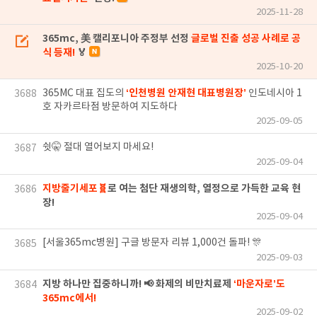
2025-11-28
365mc, 美 캘리포니아 주정부 선정
글로벌 진출 성공 사례로 공
식 등재!
🏅
2025-10-20
‘인천병원 안재현 대표병원장’
365MC 대표 집도의
인도네시아 1
3688
호 자카르타점 방문하여 지도하다
2025-09-05
쉿🤫 절대 열어보지 마세요!
3687
2025-09-04
지방줄기세포🧬
로 여는 첨단 재생의학, 열정으로 가득한 교육 현
3686
장!
2025-09-04
[서울365mc병원] 구글 방문자 리뷰 1,000건 돌파! 🎊
3685
2025-09-03
지방 하나만 집중하니까! 📢 화제의 비만치료제
‘마운자로’도
3684
365mc에서!
2025-09-02