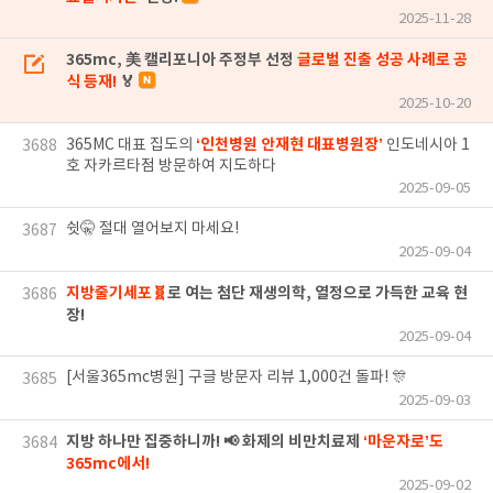
2025-11-28
365mc, 美 캘리포니아 주정부 선정
글로벌 진출 성공 사례로 공
식 등재!
🏅
2025-10-20
‘인천병원 안재현 대표병원장’
365MC 대표 집도의
인도네시아 1
3688
호 자카르타점 방문하여 지도하다
2025-09-05
쉿🤫 절대 열어보지 마세요!
3687
2025-09-04
지방줄기세포🧬
로 여는 첨단 재생의학, 열정으로 가득한 교육 현
3686
장!
2025-09-04
[서울365mc병원] 구글 방문자 리뷰 1,000건 돌파! 🎊
3685
2025-09-03
지방 하나만 집중하니까! 📢 화제의 비만치료제
‘마운자로’도
3684
365mc에서!
2025-09-02