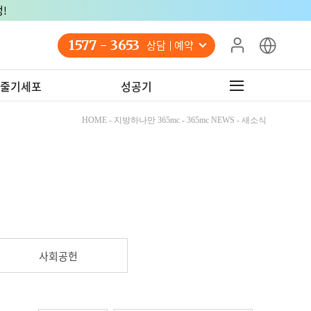
!
1577 - 3653
상담 예약
줄기세포
성공기
HOME - 지방하나만 365mc - 365mc NEWS - 새소식
사회공헌