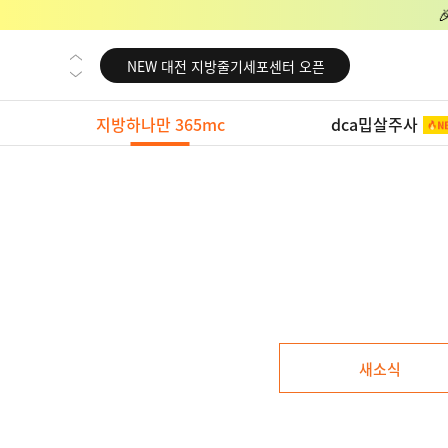
NEW 교대 지방줄기세포센터 오픈
NEW 대전 지방줄기세포센터 오픈
NEW 노원 지방줄기세포센터 오픈
지방하나만 365mc
dca밉살주사
NEW 미국 LA점 오픈
NEW 부산 지방줄기세포센터 오픈
NEW 영등포 지방줄기세포센터 오픈
NEW 교대 지방줄기세포센터 오픈
NEW 대전 지방줄기세포센터 오픈
NEW 노원 지방줄기세포센터 오픈
NEW 미국 LA점 오픈
새소식
NEW 부산 지방줄기세포센터 오픈
NEW 영등포 지방줄기세포센터 오픈