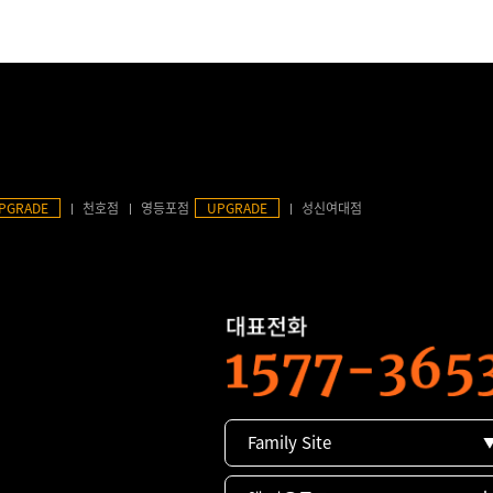
PGRADE
천호점
영등포점
UPGRADE
성신여대점
Family Site