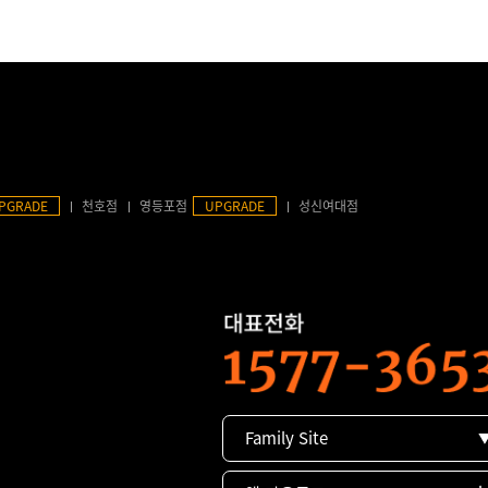
PGRADE
천호점
영등포점
UPGRADE
성신여대점
Family Site