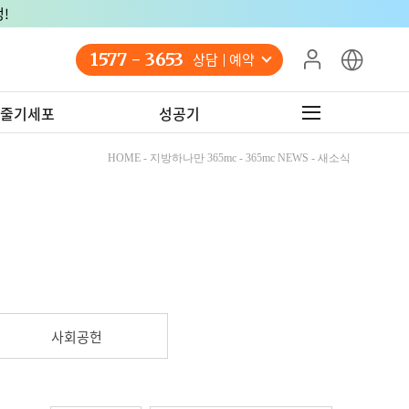
!
1577 - 3653
상담 예약
줄기세포
성공기
HOME - 지방하나만 365mc - 365mc NEWS - 새소식
사회공헌