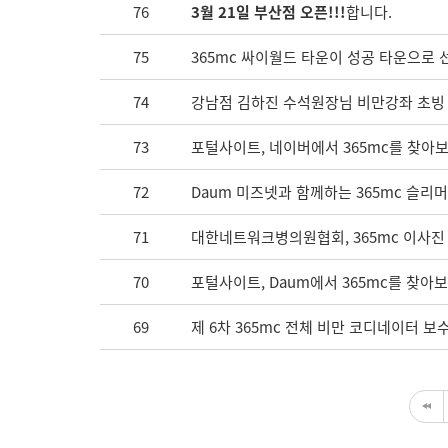
76
3월 21일 부산점 오픈!!!
합니다.
75
365mc 싸이월드 타운이 성공 타운으로
74
강남점 김하진 수석원장님 비만강좌 초빙
73
포털사이트, 네이버에서 365mc를 찾아보세
72
Daum 미즈넷과 함께하는 365mc 슬리
71
대한네트워크병의원협회, 365mc 이사진
70
포털사이트, Daum에서 365mc를 찾아보
69
제 6차 365mc 전체 비만 코디네이터 보