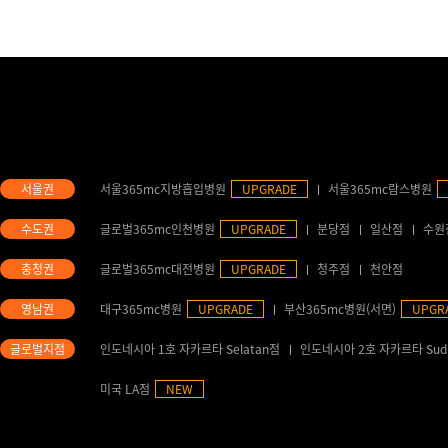
서울365mc지방흡입병원
UPGRADE
서울365mc람스병원
글로벌365mc인천병원
UPGRADE
분당점
일산점
수원
글로벌365mc대전병원
UPGRADE
청주점
천안점
대구365mc병원
UPGRADE
부산365mc병원(서면)
UPGR
인도네시아 1호 자카르타 Selatan점
인도네시아 2호 자카르타 Sud
미국 LA점
NEW