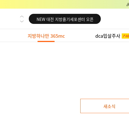
NEW 교대 지방줄기세포센터 오픈
NEW 대전 지방줄기세포센터 오픈
NEW 노원 지방줄기세포센터 오픈
지방하나만 365mc
dca밉살주사
NEW 미국 LA점 오픈
NEW 부산 지방줄기세포센터 오픈
NEW 영등포 지방줄기세포센터 오픈
NEW 교대 지방줄기세포센터 오픈
NEW 대전 지방줄기세포센터 오픈
NEW 노원 지방줄기세포센터 오픈
NEW 미국 LA점 오픈
새소식
NEW 부산 지방줄기세포센터 오픈
NEW 영등포 지방줄기세포센터 오픈