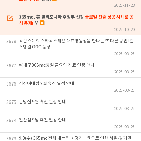
2025-11-28
365mc, 美 캘리포니아 주정부 선정
글로벌 진출 성공 사례로 공
식 등재!
🏅
2025-10-20
🔸람스계의 스타🔸소재용 대표병원장을 만나는 또 다른 방법! 람
3678
스병원 OOO 등장
2025-08-25
📢대구365mc병원 금요일 진료 일정 안내
3677
2025-08-25
성신여대점 9월 휴진 일정 안내
3676
2025-08-25
분당점 9월 휴진 일정 안내
3675
2025-08-25
일산점 9월 휴진 일정 안내
3674
2025-08-25
9.3(수) 365mc 전체 네트워크 정기교육으로 인한 서울•경기권
3673