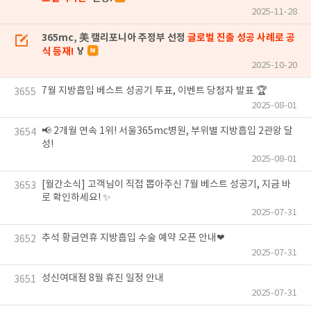
2025-11-28
365mc, 美 캘리포니아 주정부 선정
글로벌 진출 성공 사례로 공
식 등재!
🏅
2025-10-20
7월 지방흡입 베스트 성공기 투표, 이벤트 당첨자 발표 🏆
3655
2025-08-01
📢 2개월 연속 1위! 서울365mc병원, 부위별 지방흡입 2관왕 달
3654
성!
2025-08-01
[월간소식] 고객님이 직접 뽑아주신 7월 베스트 성공기, 지금 바
3653
로 확인하세요! ✨
2025-07-31
추석 황금연휴 지방흡입 수술 예약 오픈 안내❤
3652
2025-07-31
성신여대점 8월 휴진 일정 안내
3651
2025-07-31