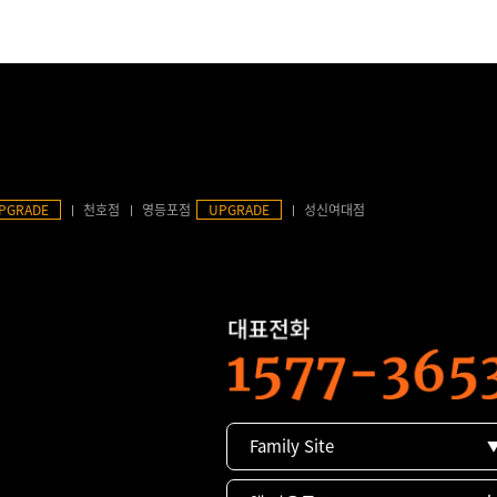
PGRADE
천호점
영등포점
UPGRADE
성신여대점
Family Site