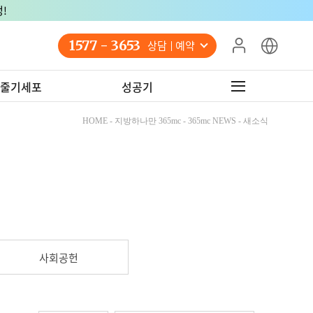
!
1577 - 3653
상담 예약
줄기세포
성공기
HOME - 지방하나만 365mc - 365mc NEWS - 새소식
사회공헌