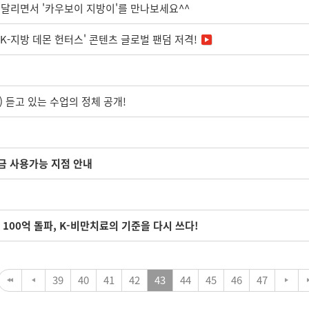
달리면서 '카우보이 지방이'를 만나보세요^^
'K-지방 데몬 헌터스' 콘텐츠 글로벌 팬덤 저격!
) 듣고 있는 수업의 정체 공개!
금 사용가능 지점 안내
 100억 돌파, K-비만치료의 기준을 다시 쓰다!
39
40
41
42
43
44
45
46
47