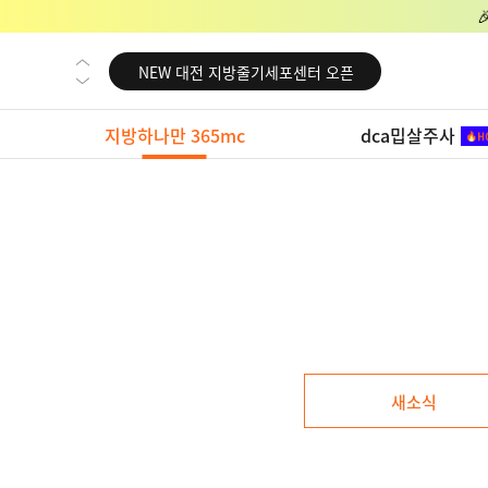
NEW 교대 지방줄기세포센터 오픈
NEW 대전 지방줄기세포센터 오픈
NEW 노원 지방줄기세포센터 오픈
지방하나만 365mc
dca밉살주사
NEW 미국 LA점 오픈
NEW 부산 지방줄기세포센터 오픈
NEW 영등포 지방줄기세포센터 오픈
NEW 교대 지방줄기세포센터 오픈
NEW 대전 지방줄기세포센터 오픈
NEW 노원 지방줄기세포센터 오픈
NEW 미국 LA점 오픈
새소식
NEW 부산 지방줄기세포센터 오픈
NEW 영등포 지방줄기세포센터 오픈