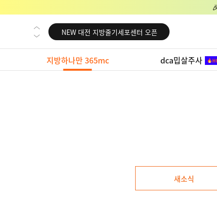
NEW 교대 지방줄기세포센터 오픈
NEW 대전 지방줄기세포센터 오픈
NEW 노원 지방줄기세포센터 오픈
지방하나만 365mc
dca밉살주사
NEW 미국 LA점 오픈
NEW 부산 지방줄기세포센터 오픈
NEW 영등포 지방줄기세포센터 오픈
NEW 교대 지방줄기세포센터 오픈
NEW 대전 지방줄기세포센터 오픈
NEW 노원 지방줄기세포센터 오픈
NEW 미국 LA점 오픈
새소식
NEW 부산 지방줄기세포센터 오픈
NEW 영등포 지방줄기세포센터 오픈