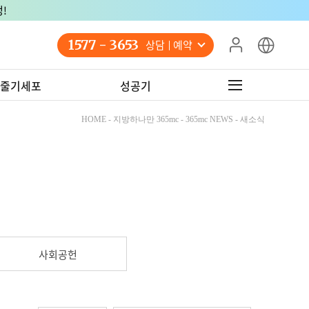
!
1577 - 3653
상담 예약
줄기세포
성공기
HOME - 지방하나만 365mc - 365mc NEWS - 새소식
사회공헌