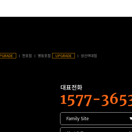
PGRADE
천호점
영등포점
UPGRADE
성신여대점
Family Site