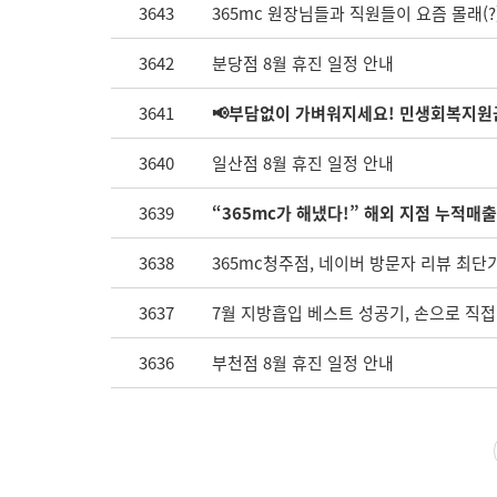
3643
365mc 원장님들과 직원들이 요즘 몰래(?
3642
분당점 8월 휴진 일정 안내
3641
📢부담없이 가벼워지세요! 민생회복지원
3640
일산점 8월 휴진 일정 안내
3639
“365mc가 해냈다!” 해외 지점 누적매출
3638
365mc청주점, 네이버 방문자 리뷰 최단기간
3637
7월 지방흡입 베스트 성공기, 손으로 직접 
3636
부천점 8월 휴진 일정 안내