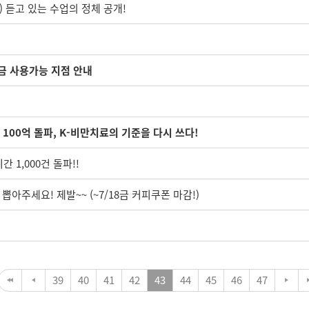
) 듣고 있는 수업의 정체 공개!
금 사용가능 지점 안내
 100억 돌파, K-비만치료의 기준을 다시 쓰다!
 1,000건 돌파!!
뽑아주세요! 제발~~ (~7/18금 커피쿠폰 마감!)
39
40
41
42
43
44
45
46
47