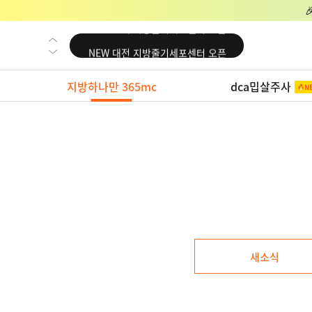
NEW 교대 지방줄기세포센터 오픈
NEW 대전 지방줄기세포센터 오픈
NEW 노원 지방줄기세포센터 오픈
지방하나만 365mc
dca밉살주사
NEW 미국 LA점 오픈
NEW 부산 지방줄기세포센터 오픈
NEW 영등포 지방줄기세포센터 오픈
NEW 교대 지방줄기세포센터 오픈
NEW 대전 지방줄기세포센터 오픈
NEW 노원 지방줄기세포센터 오픈
NEW 미국 LA점 오픈
새소식
NEW 부산 지방줄기세포센터 오픈
NEW 영등포 지방줄기세포센터 오픈