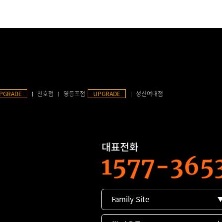
PGRADE
천호점
영등포점
UPGRADE
성신여대점
Family Site