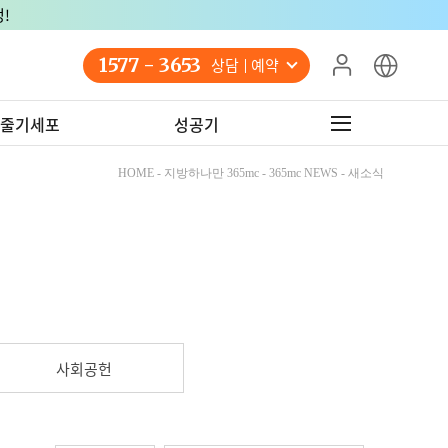
!
1577 - 3653
상담 예약
줄기세포
성공기
HOME - 지방하나만 365mc - 365mc NEWS - 새소식
사회공헌