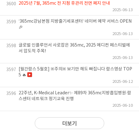
2025년 7월, 365mc 전 지점 후관리 전면 폐지 안내
3600
2025-06-13
‘365mc강남본점 지방줄기세포센터’ 네이버 예약 서비스 OPEN
3599
🎉
2025-06-13
글로벌 인플루언서 사로잡은 365mc, 2025 메디컨 페스티벌에
3598
서 압도적 주목!
2025-06-13
[월간람스 5월호] ※주의※ 보기만 해도 빠집니다 람스영상 TOP
3597
5 🔥
2025-06-12
22주년, K-Medical Leader✨ 제89차 365mc지방흡입병원∙람
3596
스센터 네트워크 정기교육 진행
2025-06-10
더보기