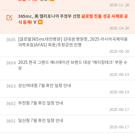
2025-11-28
365mc, 美 캘리포니아 주정부 선정
글로벌 진출 성공 사례로 공
식 등재!
🏅
2025-10-20
[글로벌365mc대전병원] 김대겸 병원장, 2025 아시아국제미용
3605
의학포럼(AFAS) 좌장/초청강연 진행
2025-06-20
2025 한국 그랜드 제너레이션 브랜드 대상 '에이징테크' 부문 수
3604
상
2025-06-19
성신여대점 7월 휴진 일정 안내
3603
2025-06-19
부천점 7월 휴진 일정 안내
3602
2025-06-17
일산점 7월 휴진 일정 안내
3601
2025-06-17