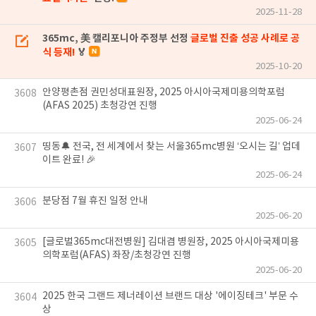
2025-11-28
365mc, 美 캘리포니아 주정부 선정
글로벌 진출 성공 사례로 공
식 등재!
🏅
2025-10-20
안양평촌점 권민성대표원장, 2025 아시아국제미용의학포럼
3608
(AFAS 2025) 초청강연 진행
2025-06-24
띵동🔔 전국, 전 세계에서 찾는 서울365mc병원 ‘오시는 길’ 업데
3607
이트 완료! 🎉
2025-06-24
분당점 7월 휴진 일정 안내
3606
2025-06-20
[글로벌365mc대전병원] 김대겸 병원장, 2025 아시아국제미용
3605
의학포럼(AFAS) 좌장/초청강연 진행
2025-06-20
2025 한국 그랜드 제너레이션 브랜드 대상 '에이징테크' 부문 수
3604
상