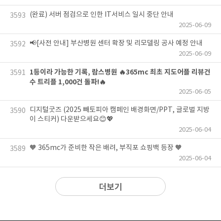
(완료) 서버 점검으로 인한 IT서비스 일시 중단 안내
3593
2025-06-09
📢[사전 안내] 부산병원 센터 확장 및 리모델링 공사 예정 안내
3592
2025-06-09
1등이라 가능한 기록, 람스병원 🔥365mc 최초 지도어플 리뷰건
3591
수 트리플 1,000건 돌파!🔥
2025-06-05
디지털굿즈 (2025 빼토피아 캠페인 배경화면/PPT, 글로벌 지방
3590
이 스티커) 다운받으세요😊💖
2025-06-04
🧡 365mc가 준비한 작은 배려, 부직포 쇼핑백 등장 🧡
3589
2025-06-04
더보기