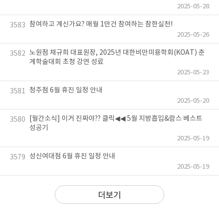
2025-05-28
참여하고 계신가요? 매월 1만건 참여하는 참한실천!
3583
2025-05-26
노원점 채규희 대표원장, 2025년 대한비만미용학회(KOAT) 춘
3582
계학술대회 초청 강연 성료
2025-05-23
청주점 6월 휴진 일정 안내
3581
2025-05-20
[월간소식] 이거 진짜야?? 클릭◀◀ 5월 지방흡입&람스 베스트
3580
성공기
2025-05-19
성신여대점 6월 휴진 일정 안내
3579
2025-05-19
더보기